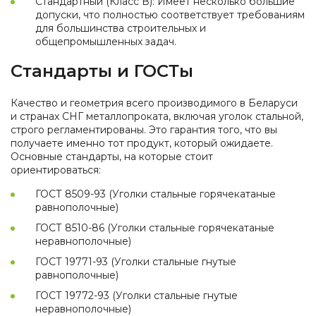
Стандартный (Класс В): Имеет несколько бóльшие
допуски, что полностью соответствует требованиям
для большинства строительных и
общепромышленных задач.
Стандарты и ГОСТы
Качество и геометрия всего производимого в Беларуси
и странах СНГ металлопроката, включая уголок стальной,
строго регламентированы. Это гарантия того, что вы
получаете именно тот продукт, который ожидаете.
Основные стандарты, на которые стоит
ориентироваться:
ГОСТ 8509-93 (Уголки стальные горячекатаные
равнополочные)
ГОСТ 8510-86 (Уголки стальные горячекатаные
неравнополочные)
ГОСТ 19771-93 (Уголки стальные гнутые
равнополочные)
ГОСТ 19772-93 (Уголки стальные гнутые
неравнополочные)