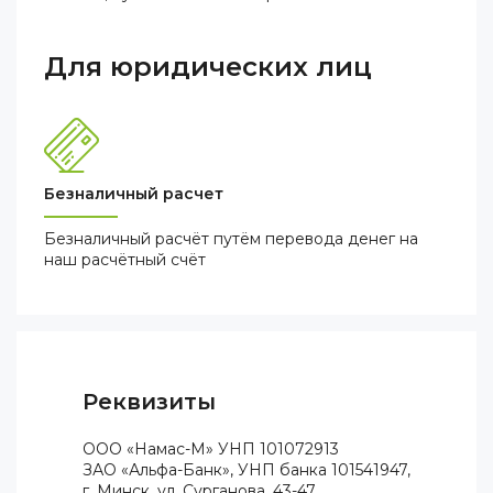
Для юридических лиц
Безналичный расчет
Безналичный расчёт путём перевода денег на
наш расчётный счёт
Реквизиты
ООО «Намас-М» УНП 101072913
ЗАО «Альфа-Банк», УНП банка 101541947,
г. Минск, ул. Сурганова, 43-47