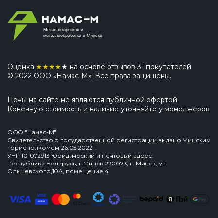
Металлоторговля и
металлообработка в Минске
Оценка
★
★
★
★
★ на основе
отзывов
31 покупателей
© 2022 ООО «Намас-М». Все права защищены.
Цены на сайте не являются публичной офертой.
Конечную стоимость и наличие уточняйте у менеджеров
ООО "Намас-М"
Свидетельство о государственной регистрации выдано Минским
горисполкомом 26.05.2022г.
УНП 101072913 Юридический и почтовый адрес:
Республика Беларусь, г.Минск 220073, г. Минск, ул.
Ольшевского,10А, помещение 4