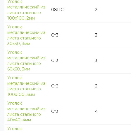
Уголок
металлический из
08ПС
2
листа стального
100х100, 2мм
Уголок
металлический из
Ст3
3
листа стального
30х30, 3мм
Уголок
металлический из
Ст3
3
листа стального
60х60, 3мм
Уголок
металлический из
Ст3
3
листа стального
100х100, 3мм
Уголок
металлический из
Ст3
4
листа стального
40х40, 4мм
Уголок