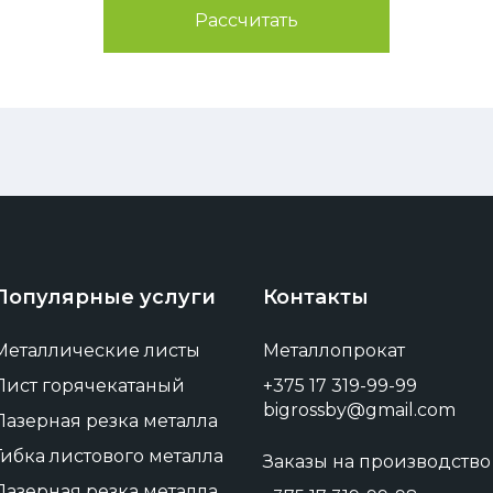
Рассчитать
Популярные услуги
Контакты
Металлические листы
Металлопрокат
Лист горячекатаный
+375 17 319-99-99
bigrossby@gmail.com
Лазерная резка металла
Гибка листового металла
Заказы на производство
Лазерная резка металла