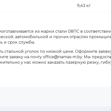
9,43 кг
 изготавливается из марки стали 08ПС в соответстви
ической, автомобильной и прочих отраслях промыш
ть и срок службы.
ь стальной уголок по низкой цене. Оформите заявк
те заявку на почту office@namas-m.by. Мы предост
ительно у нас можно заказать лазерную резку, гибк