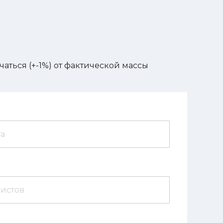
аться (+-1%) от фактической массы