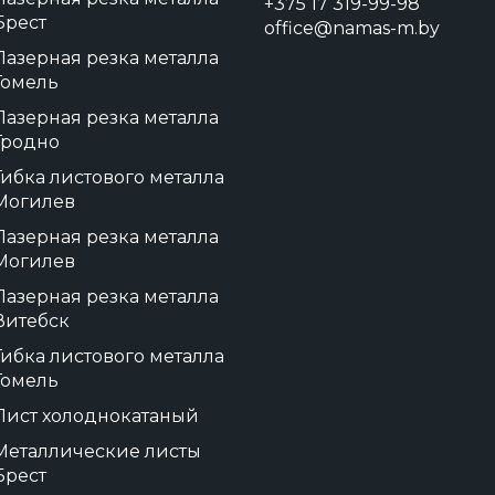
+375 17 319-99-98
Брест
office@namas-m.by
Лазерная резка металла
Гомель
Лазерная резка металла
Гродно
Гибка листового металла
Могилев
Лазерная резка металла
Могилев
Лазерная резка металла
Витебск
Гибка листового металла
Гомель
Лист холоднокатаный
Металлические листы
Брест