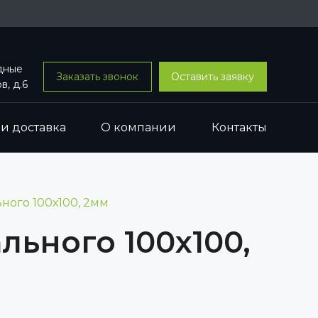
одные
Заказать звонок
Оставить заявку
в, д.6
 и доставка
О компании
Контакты
ного 100х100, 2мм
льного 100х100,