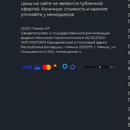
Цены на сайте не являются публичной
офертой. Конечную стоимость и наличие
уточняйте у менеджеров
ООО "Намас-М"
Свидетельство о государственной регистрации
выдано Минским горисполкомом 26.05.2022г.
УНП 101072913 Юридический и почтовый адрес:
Республика Беларусь, г.Минск 220073, г. Минск, ул.
Ольшевского,10А, помещение 4