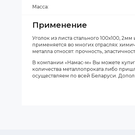
Масса:
Применение
Уголок из листа стального 100х100, 2мм
применяется во многих отраслях: хим
металла относят: прочность, эластичнос
В компании «Намас-м» Вы можете купит
количества металлопроката либо пришли
осуществляем по всей Беларуси. Дополн