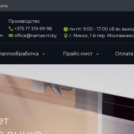
каты
Производство
+375 17 319-99-98
пн-пт: 9:00 - 17:00 сб-вс вых
om
office@namas-m.by
г. Минск, 1-й пер. Монтажнико
таллообработка
Прайс-лист
Оплата
ет
а рынке