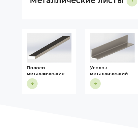
Металлические листы
Полосы
Уголок
металлические
металлический