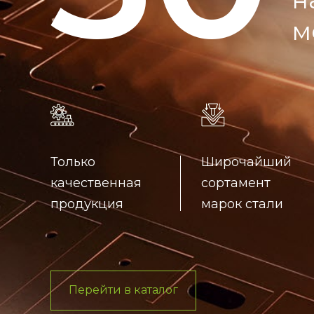
м
Только
Широчайший
качественная
сортамент
продукция
марок стали
Перейти в каталог