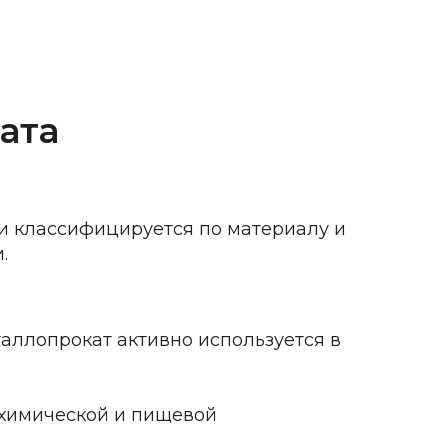
ата
и классифицируется по материалу и
.
таллопрокат
активно используется в
 химической и пищевой