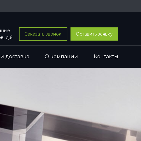
одные
Заказать звонок
Оставить заявку
в, д.6
 и доставка
О компании
Контакты