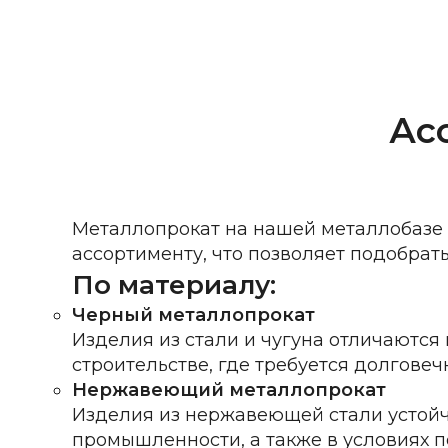
Ас
Металлопрокат на нашей
металлобазе
ассортименту, что позволяет подобрат
По материалу:
Черный металлопрокат
Изделия из стали и чугуна отличаются
строительстве, где требуется долговеч
Нержавеющий металлопрокат
Изделия из нержавеющей стали устойч
промышленности, а также в условиях 