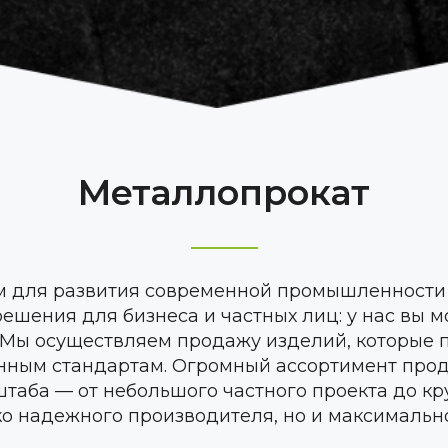
Металлопрокат
 для развития современной промышленности 
ешения для бизнеса и частных лиц: у нас вы м
Мы осуществляем продажу изделий, которые п
нным стандартам. Огромный ассортимент проду
таба — от небольшого частного проекта до к
ько надежного производителя, но и максимальн