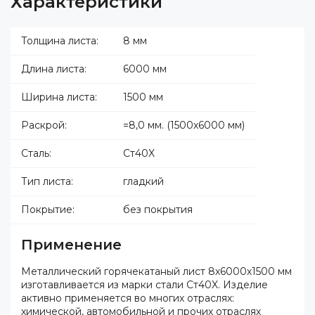
Характеристики
Толщина листа:
8 мм
Длина листа:
6000 мм
Ширина листа:
1500 мм
Раскрой:
=8,0 мм. (1500х6000 мм)
Сталь:
Ст40X
Тип листа:
гладкий
Покрытие:
без покрытия
Применение
Металлический горячекатаный лист 8х6000х1500 мм
изготавливается из марки стали Ст40X. Изделие
активно применяется во многих отраслях:
химической, автомобильной и прочих отраслях