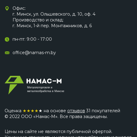
Офис:
г. Минск, ул. Ольшевского, д. 10, оф. 4
Производство и склад:
г. Минск, 1-й пер. Монтажников, д. 6
пн-пт: 9:00 - 17:00
office@namas-m.by
Металлоторговля и
металлообработка в Минске
Оценка
★
★
★
★
★ на основе
отзывов
31 покупателей
© 2022 ООО «Намас-М». Все права защищены.
Цены на сайте не являются публичной офертой.